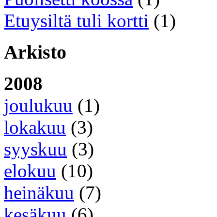
Etuysiltä tuli kortti
(1)
Arkisto
2008
joulukuu
(1)
lokakuu
(3)
syyskuu
(3)
elokuu
(10)
heinäkuu
(7)
kesäkuu
(6)