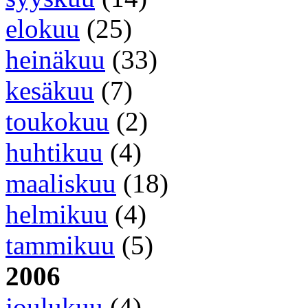
elokuu
(25)
heinäkuu
(33)
kesäkuu
(7)
toukokuu
(2)
huhtikuu
(4)
maaliskuu
(18)
helmikuu
(4)
tammikuu
(5)
2006
joulukuu
(4)