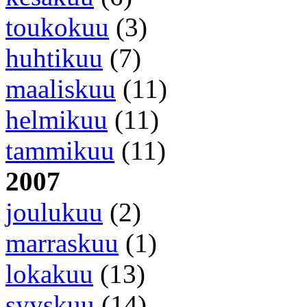
toukokuu
(3)
huhtikuu
(7)
maaliskuu
(11)
helmikuu
(11)
tammikuu
(11)
2007
joulukuu
(2)
marraskuu
(1)
lokakuu
(13)
syyskuu
(14)