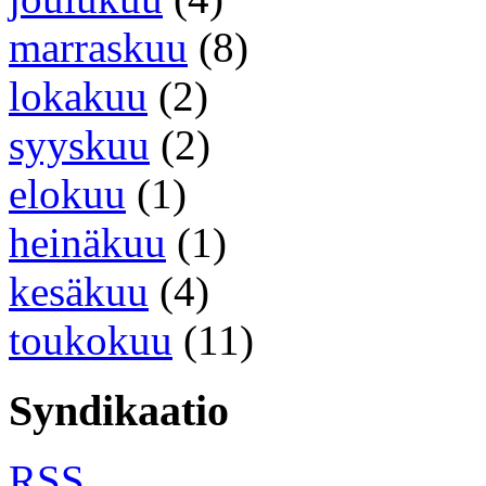
marraskuu
(8)
lokakuu
(2)
syyskuu
(2)
elokuu
(1)
heinäkuu
(1)
kesäkuu
(4)
toukokuu
(11)
Syndikaatio
RSS