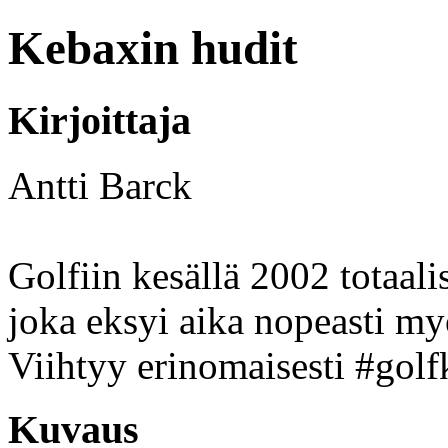
Kebaxin hudit
Kirjoittaja
Antti Barck
Golfiin kesällä 2002 totaali
joka eksyi aika nopeasti myö
Viihtyy erinomaisesti #golf
Kuvaus