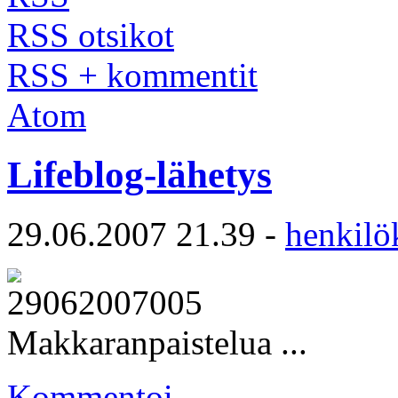
RSS otsikot
RSS + kommentit
Atom
Lifeblog-lähetys
29.06.2007 21.39 -
henkilö
Makkaranpaistelua ...
Kommentoi