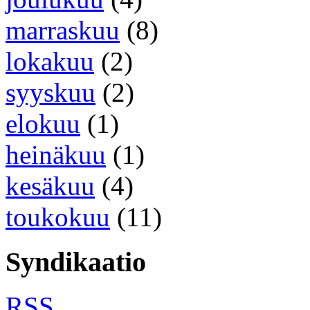
marraskuu
(8)
lokakuu
(2)
syyskuu
(2)
elokuu
(1)
heinäkuu
(1)
kesäkuu
(4)
toukokuu
(11)
Syndikaatio
RSS