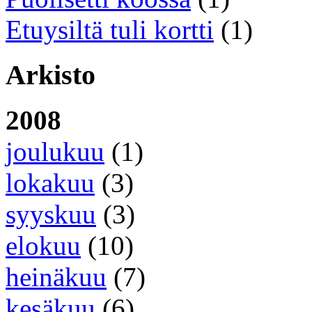
Etuysiltä tuli kortti
(1)
Arkisto
2008
joulukuu
(1)
lokakuu
(3)
syyskuu
(3)
elokuu
(10)
heinäkuu
(7)
kesäkuu
(6)