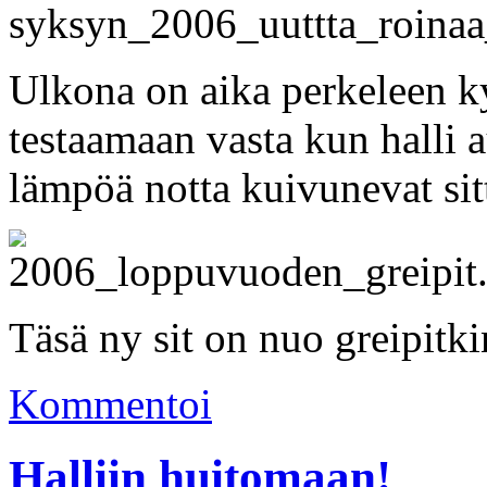
Ulkona on aika perkeleen k
testaamaan vasta kun halli a
lämpöä notta kuivunevat si
Täsä ny sit on nuo greipitki
Kommentoi
Halliin huitomaan!