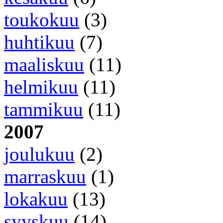
toukokuu
(3)
huhtikuu
(7)
maaliskuu
(11)
helmikuu
(11)
tammikuu
(11)
2007
joulukuu
(2)
marraskuu
(1)
lokakuu
(13)
syyskuu
(14)