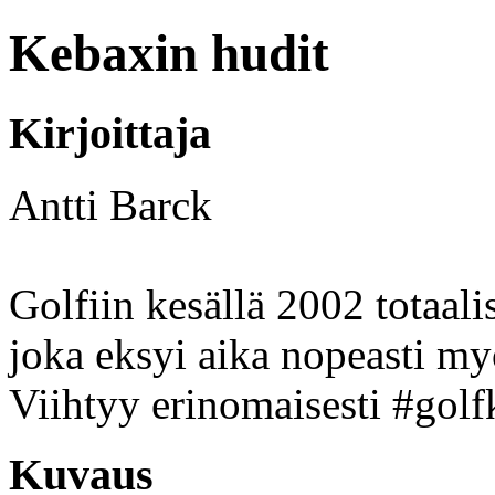
Kebaxin hudit
Kirjoittaja
Antti Barck
Golfiin kesällä 2002 totaali
joka eksyi aika nopeasti myö
Viihtyy erinomaisesti #golf
Kuvaus