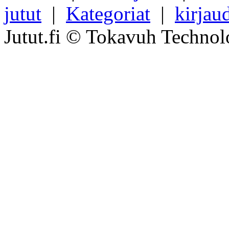
jutut
|
Kategoriat
|
kirjau
Jutut.fi © Tokavuh Technol