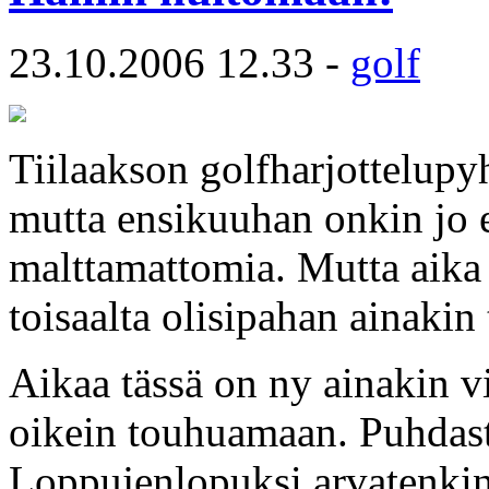
23.10.2006 12.33 -
golf
Tiilaakson golfharjottelupy
mutta ensikuuhan onkin jo e
malttamattomia. Mutta aika t
toisaalta olisipahan ainakin 
Aikaa tässä on ny ainakin vi
oikein touhuamaan. Puhdasta
Loppujenlopuksi arvatenkin 