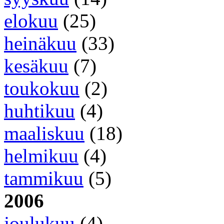
elokuu
(25)
heinäkuu
(33)
kesäkuu
(7)
toukokuu
(2)
huhtikuu
(4)
maaliskuu
(18)
helmikuu
(4)
tammikuu
(5)
2006
joulukuu
(4)