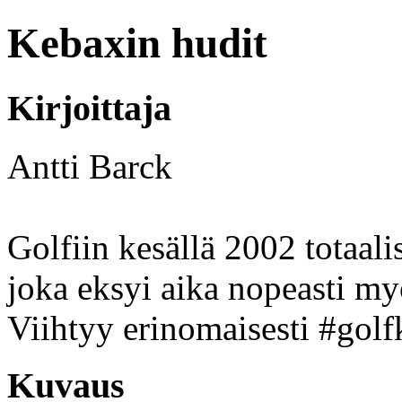
Kebaxin hudit
Kirjoittaja
Antti Barck
Golfiin kesällä 2002 totaali
joka eksyi aika nopeasti myö
Viihtyy erinomaisesti #golf
Kuvaus