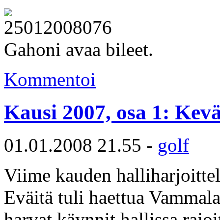
Gahoni avaa bileet.
Kommentoi
Kausi 2007, osa 1: Kevä
01.01.2008 21.55 -
golf
Viime kauden halliharjoittel
Eväitä tuli haettua Vammalan
harvat käynnit hallissa rajo