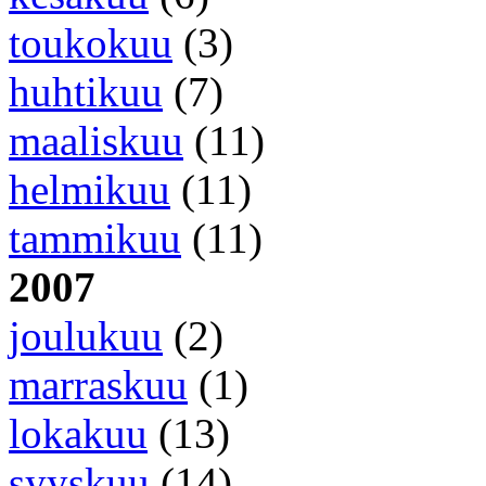
toukokuu
(3)
huhtikuu
(7)
maaliskuu
(11)
helmikuu
(11)
tammikuu
(11)
2007
joulukuu
(2)
marraskuu
(1)
lokakuu
(13)
syyskuu
(14)