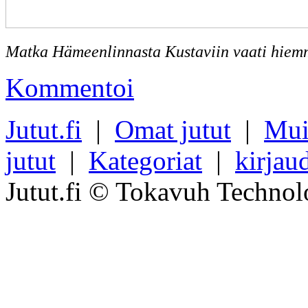
Matka Hämeenlinnasta Kustaviin vaati hiemm
Kommentoi
Jutut.fi
|
Omat jutut
|
Mui
jutut
|
Kategoriat
|
kirjau
Jutut.fi © Tokavuh Technol