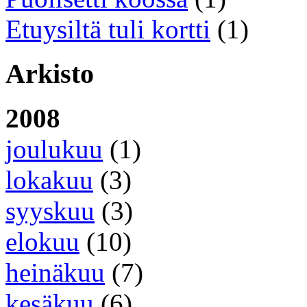
Etuysiltä tuli kortti
(1)
Arkisto
2008
joulukuu
(1)
lokakuu
(3)
syyskuu
(3)
elokuu
(10)
heinäkuu
(7)
kesäkuu
(6)