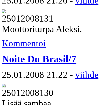
25.01.2008 21.26 -
viihde
Moottoriturpa Aleksi.
Kommentoi
Noite Do Brasil/7
25.01.2008 21.22 -
viihde
Lisää sambaa.