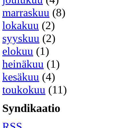
marraskuu
(8)
lokakuu
(2)
syyskuu
(2)
elokuu
(1)
heinäkuu
(1)
kesäkuu
(4)
toukokuu
(11)
Syndikaatio
RSS