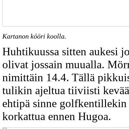
Kartanon kööri koolla.
Huhtikuussa sitten aukesi jo
olivat jossain muualla. Mör
nimittäin 14.4. Tällä pikkui
tulikin ajeltua tiiviisti kev
ehtipä sinne golfkentillekin 
korkattua ennen Hugoa.