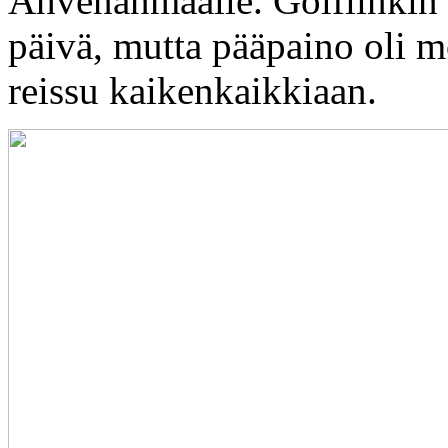
Ahvenanmaalle. Golfiinkin 
päivä, mutta pääpaino oli 
reissu kaikenkaikkiaan.