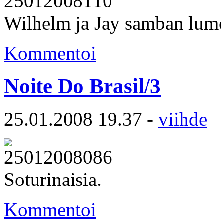
Wilhelm ja Jay samban lumo
Kommentoi
Noite Do Brasil/3
25.01.2008 19.37 -
viihde
Soturinaisia.
Kommentoi