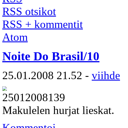
RSS otsikot
RSS + kommentit
Atom
Noite Do Brasil/10
25.01.2008 21.52 -
viihde
Makulelen hurjat lieskat.
Kommentoi