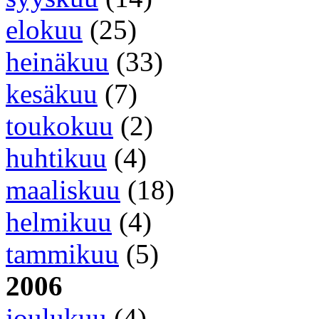
elokuu
(25)
heinäkuu
(33)
kesäkuu
(7)
toukokuu
(2)
huhtikuu
(4)
maaliskuu
(18)
helmikuu
(4)
tammikuu
(5)
2006
joulukuu
(4)