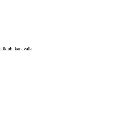
olfklubi kanavalla.