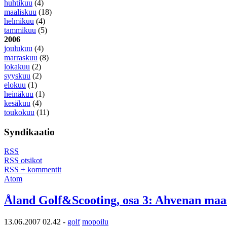
huhtikuu
(4)
maaliskuu
(18)
helmikuu
(4)
tammikuu
(5)
2006
joulukuu
(4)
marraskuu
(8)
lokakuu
(2)
syyskuu
(2)
elokuu
(1)
heinäkuu
(1)
kesäkuu
(4)
toukokuu
(11)
Syndikaatio
RSS
RSS otsikot
RSS + kommentit
Atom
Åland Golf&Scooting, osa 3: Ahvenan maass
13.06.2007 02.42 -
golf
mopoilu