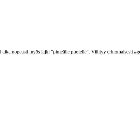
i aika nopeasti myös lajin "pimeälle puolelle". Viihtyy erinomaisesti #g