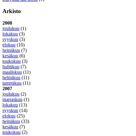
Arkisto
2008
joulukuu
(1)
lokakuu
(3)
syyskuu
(3)
elokuu
(10)
heinäkuu
(7)
kesäkuu
(6)
toukokuu
(3)
huhtikuu
(7)
maaliskuu
(11)
helmikuu
(11)
tammikuu
(11)
2007
joulukuu
(2)
marraskuu
(1)
lokakuu
(13)
syyskuu
(14)
elokuu
(25)
heinäkuu
(33)
kesäkuu
(7)
toukokuu
(2)