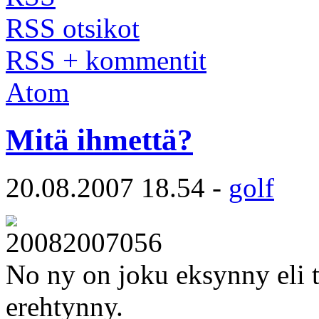
RSS otsikot
RSS + kommentit
Atom
Mitä ihmettä?
20.08.2007 18.54 -
golf
No ny on joku eksynny eli 
erehtynny.