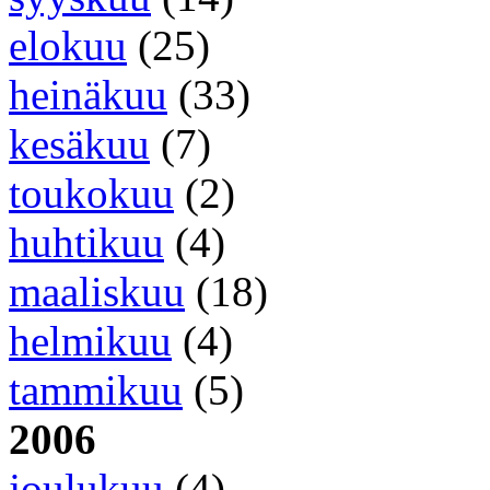
elokuu
(25)
heinäkuu
(33)
kesäkuu
(7)
toukokuu
(2)
huhtikuu
(4)
maaliskuu
(18)
helmikuu
(4)
tammikuu
(5)
2006
joulukuu
(4)