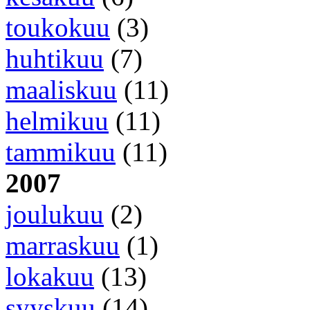
toukokuu
(3)
huhtikuu
(7)
maaliskuu
(11)
helmikuu
(11)
tammikuu
(11)
2007
joulukuu
(2)
marraskuu
(1)
lokakuu
(13)
syyskuu
(14)