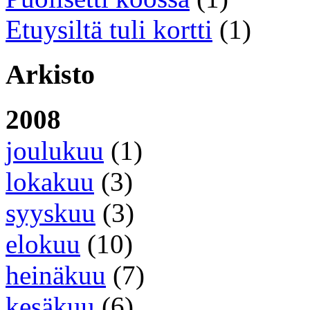
Etuysiltä tuli kortti
(1)
Arkisto
2008
joulukuu
(1)
lokakuu
(3)
syyskuu
(3)
elokuu
(10)
heinäkuu
(7)
kesäkuu
(6)