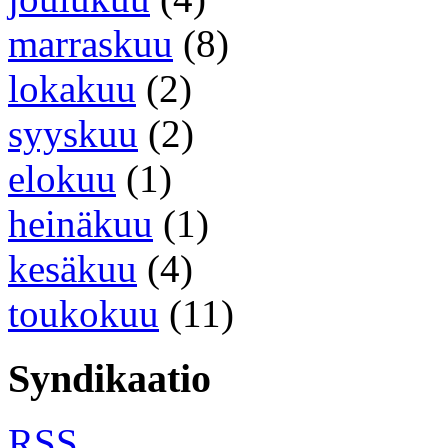
marraskuu
(8)
lokakuu
(2)
syyskuu
(2)
elokuu
(1)
heinäkuu
(1)
kesäkuu
(4)
toukokuu
(11)
Syndikaatio
RSS