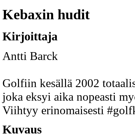
Kebaxin hudit
Kirjoittaja
Antti Barck
Golfiin kesällä 2002 totaali
joka eksyi aika nopeasti myö
Viihtyy erinomaisesti #golf
Kuvaus