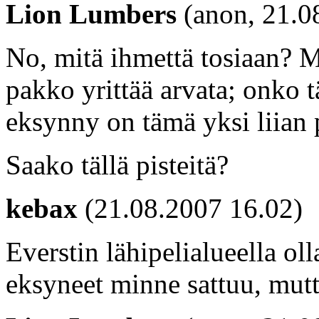
Lion Lumbers
(anon, 21.0
No, mitä ihmettä tosiaan? 
pakko yrittää arvata; onko 
eksynny on tämä yksi liian p
Saako tällä pisteitä?
kebax
(21.08.2007 16.02)
Everstin lähipelialueella ol
eksyneet minne sattuu, mutta